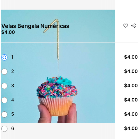
Velas Bengala Numéricas
$4.00
1
$4.00
2
$4.00
3
$4.00
4
$4.00
5
$4.00
6
$4.00