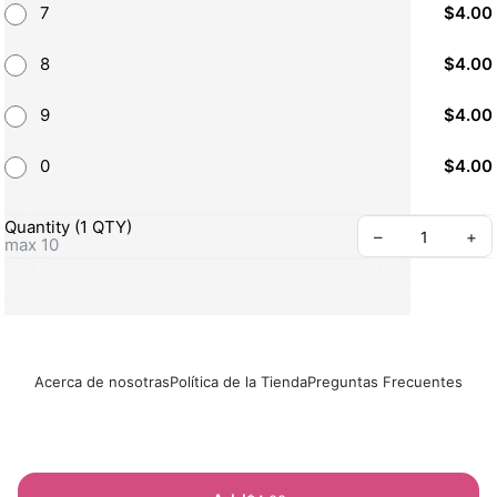
7
$4.00
8
$4.00
9
$4.00
0
$4.00
Quantity
(
1
QTY
)
–
+
max 10
Acerca de nosotras
Política de la Tienda
Preguntas Frecuentes